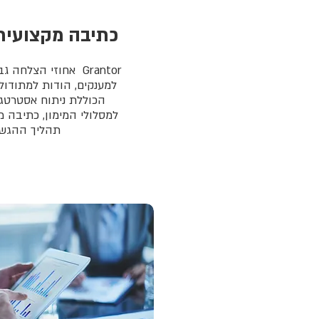
כתיבה מקצועית
Grantor אחוזי הצל
למענקים, הודות למתודול
הכוללת ניתוח אסטרטג
למסלולי המימון, כתיבה מ
תהליך ההגש