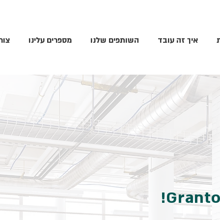
איך זה עובד
השותפים שלנו
מספרים עלינו
צור
Granto