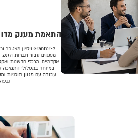
התאמת מענק מדוי
ל-Grantor ניסיון מצ
מענקים עבור חברות הזנק, ח
אקדמיים, מרכזי חדשנות ואק
במיוחד במסלולי התמיכה ש
עבודה עם מגוון תוכניות ומק
ובעול