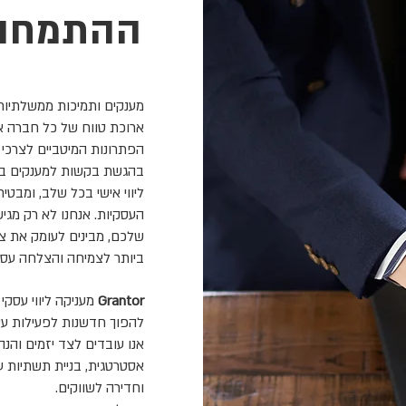
ההתמחות
מענקים ותמיכות ממשלתיות 
הפתרונות המיטביים לצרכי 
בהגשת בקשות למענקים באר
ליווי אישי בכל שלב, ומב
העסקיות. אנחנו לא רק מג
שלכם, מבינים לעומק את צ
ביותר לצמיחה והצלחה עסק
Grantor
מעניקה ליווי עסקי
להפוך חדשנות לפעילות עס
אנו עובדים לצד יזמים והנ
אסטרטגית, בניית תשתיות ע
וחדירה לשווקים.