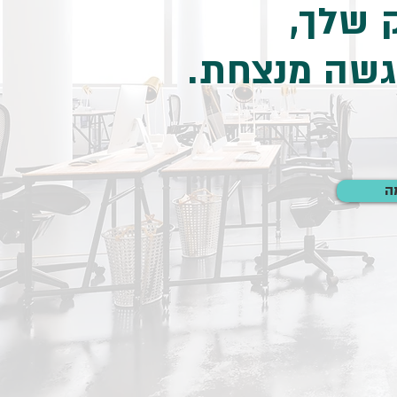
 שלך,
הגשה מנצחת.
ה