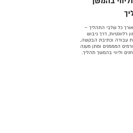
הכנה לבוחנים וליווי בהמשך
יך
תך לאורך כל שלבי התהליך –
ן רלוונטיות, דרך גיבוש
ית עבודה וכתיבת הבקשה,
ורמים המממנים ומתן מענה
ים וליווי בהמשך תהליך.