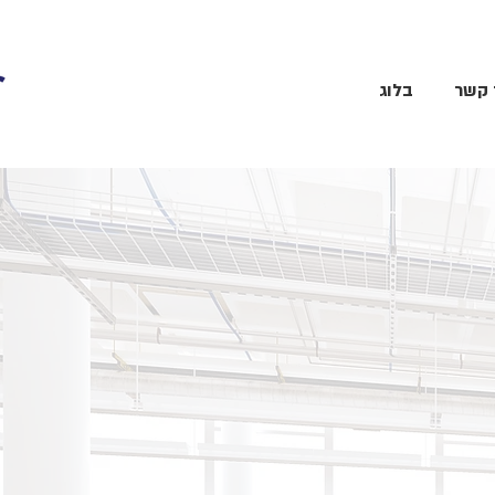
 קשר
בלוג