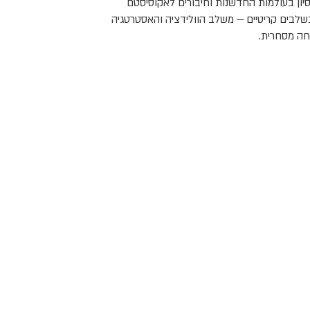
יסיון בעולמות החדשנות וחיבורים לאקוסיסטם
שלבים קריטיים — משלב הוולידציה והאסטרטגיה
חה מסחרית.