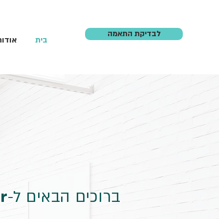
לבדיקת התאמה
בית
אודות
ברוכים הבאים ל-
r!