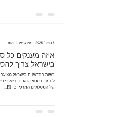
6 בפבר׳ 2025
זמן קריאה 1 דקות
איזה מענקים כל 
בישראל צריך להכיר ב-30 ש
רשות החדשנ
לתמוך בסטארטאפים בשלבי פיתו
של המסלולים המרכזיים: 1️⃣...