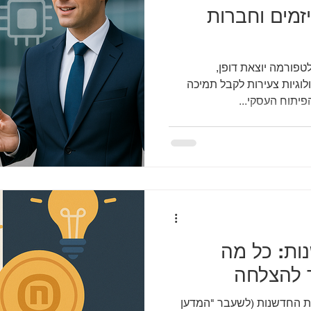
יזמים וחברות
טפורמה יוצאת דופן,
וגיות צעירות לקבל תמיכה
יתוח העסקי...
ות: כל מה
 להצלחה
ת החדשנות (לשעבר "המדען