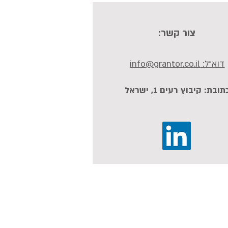
צור קשר:
דוא"ל: info@grantor.co.il
תובת: קיבוץ רעים 1, ישראל