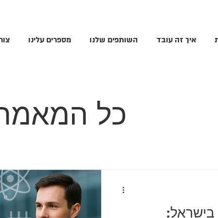
איך זה עובד
השותפים שלנו
מספרים עלינו
צור
כל המאמרי
 בישראל: