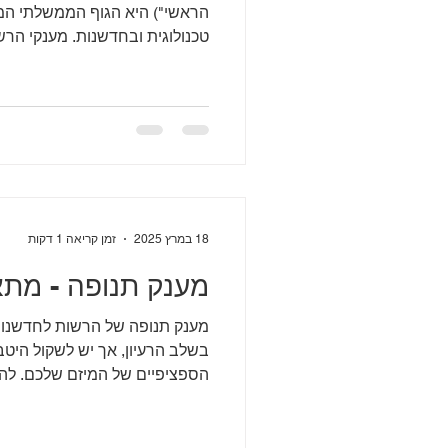
הראשי") היא הגוף הממשלתי המר
טכנולוגית ובחדשנות. מענקי הרשו
18 במרץ 2025
זמן קריאה 1 דקות
מענק תנופה - מתא
מענק תנופה של הרשות לחדשנות 
בשלב הרעיון, אך יש לשקול היט
הספציפיים של המיזם שלכם. להלן