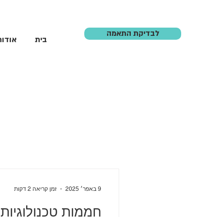
לבדיקת התאמה
בית
אודות
9 באפר׳ 2025
זמן קריאה 2 דקות
חממות טכנולוגיות