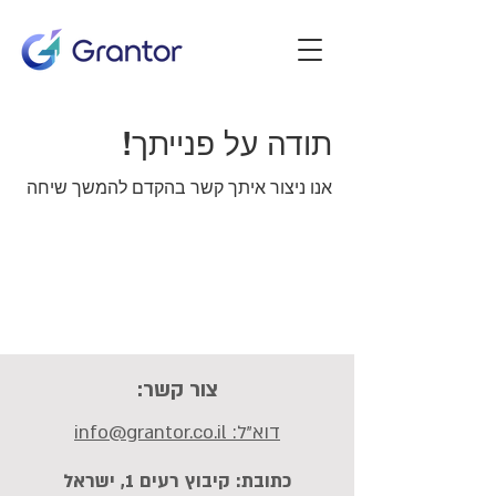
תודה על פנייתך!
אנו ניצור איתך קשר בהקדם להמשך שיחה
צור קשר:
דוא"ל: info@grantor.co.il
כתובת: קיבוץ רעים 1, ישראל